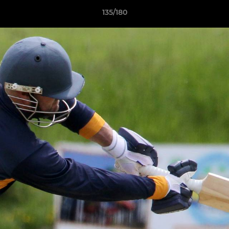
135/180