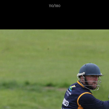
110/180