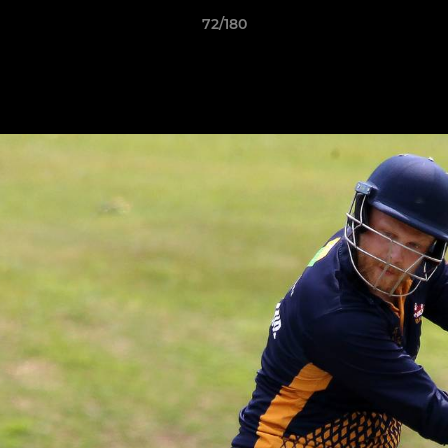
72/180