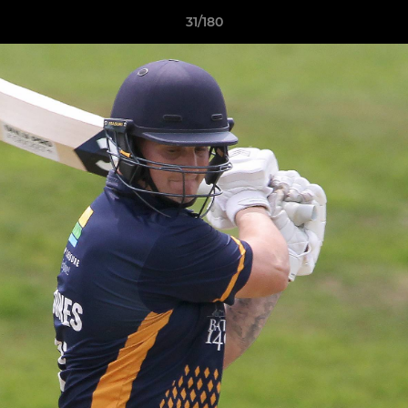
31/180