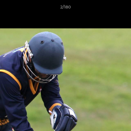
2/180