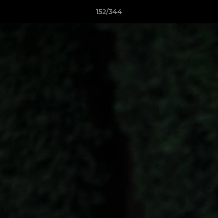
152/344