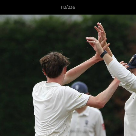
112/236