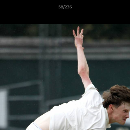
58/236