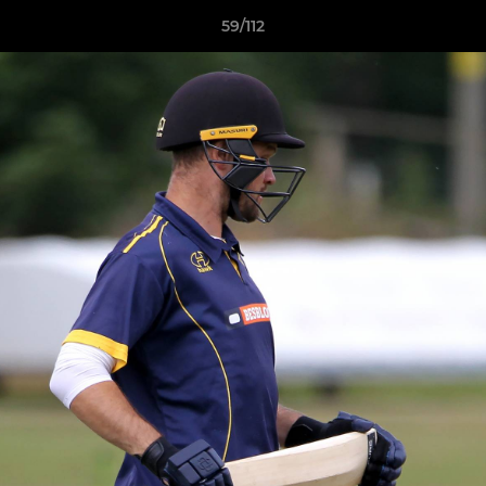
59/112