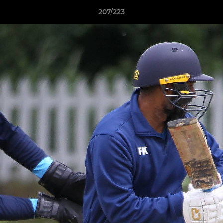
207/223