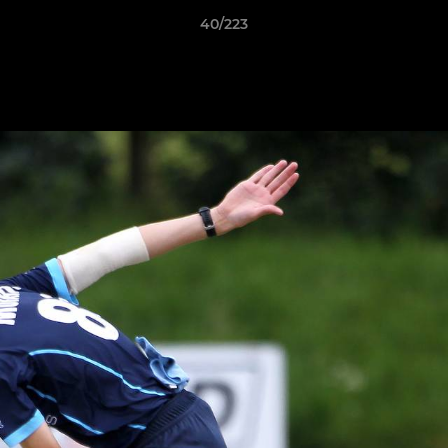
40/223