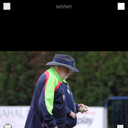
507/507