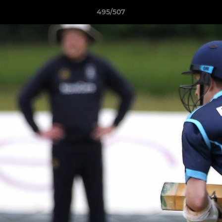
495/507