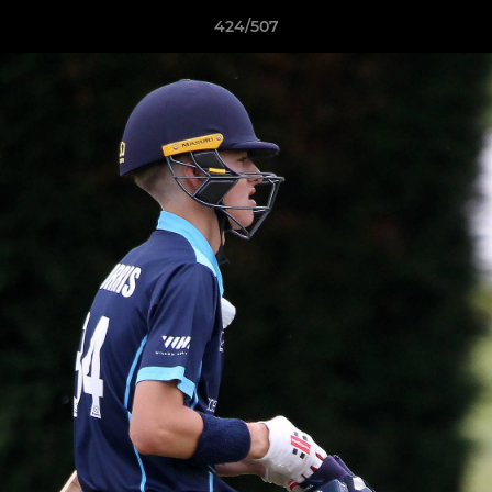
424/507