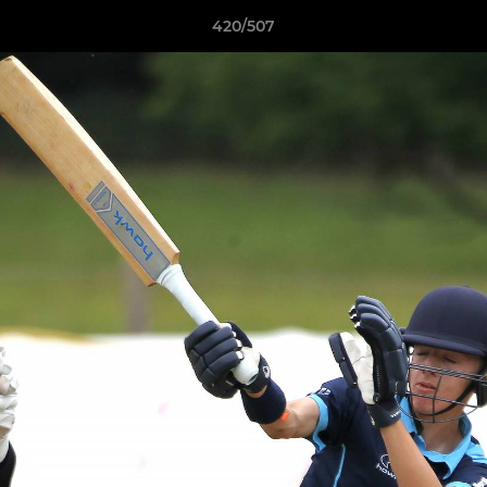
420/507