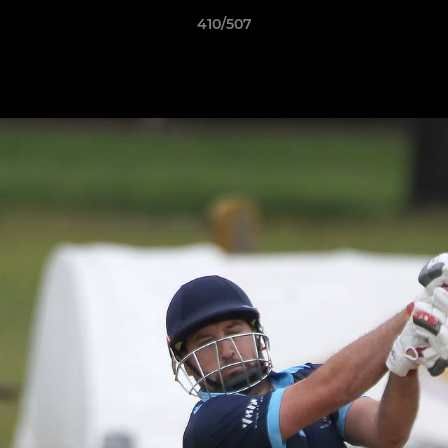
410/507