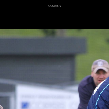
354/507