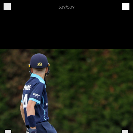
337/507