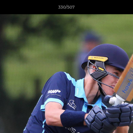
330/507