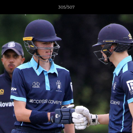
305/507