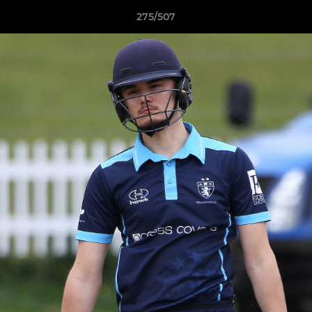
275/507