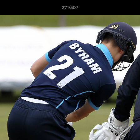
271/507