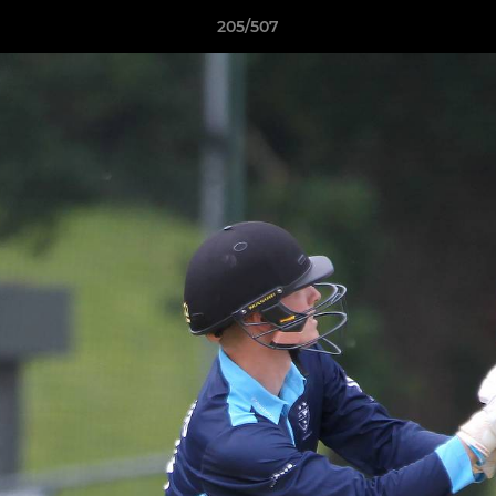
205/507