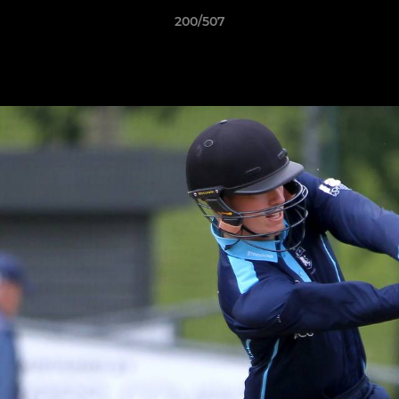
200/507