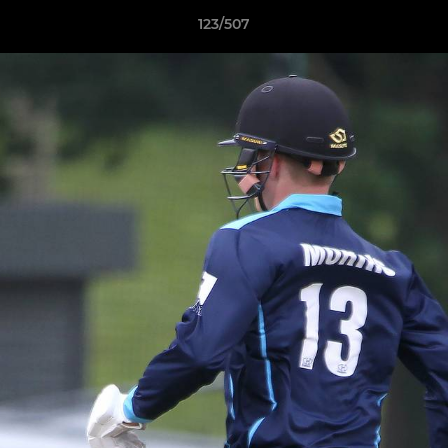
123/507