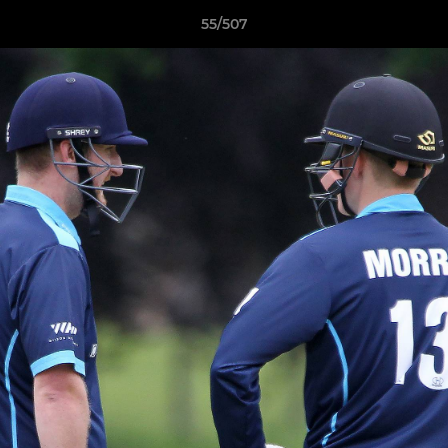
55/507