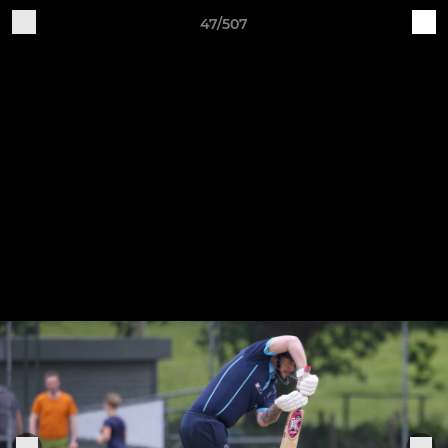
47/507