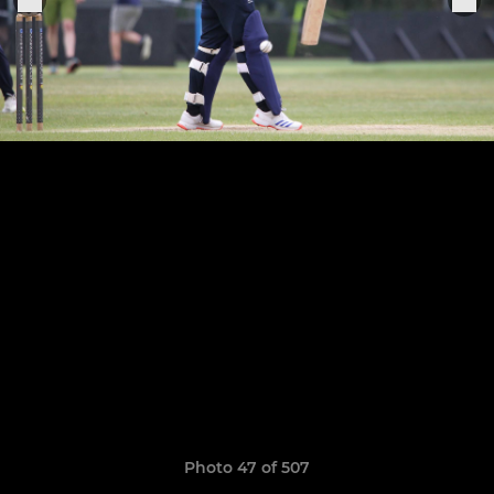
Photo 47 of 507