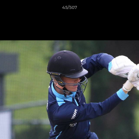
45/507