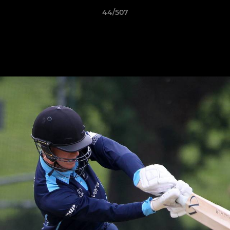
44/507