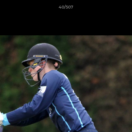
40/507