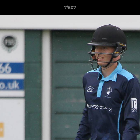
7/507